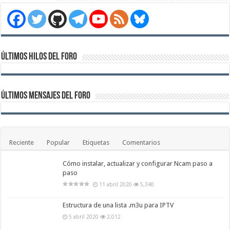
Últimos hilos del foro
Últimos mensajes del foro
Reciente
Popular
Etiquetas
Comentarios
Cómo instalar, actualizar y configurar Ncam paso a
paso
11 abril 2020
5,340
Estructura de una lista .m3u para IPTV
5 abril 2020
2,012