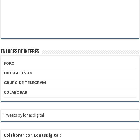
Enlaces de Interés
FORO
ODISEA LINUX
GRUPO DE TELEGRAM
COLABORAR
Tweets by lonasdigital
Colaborar con LonasDigital: