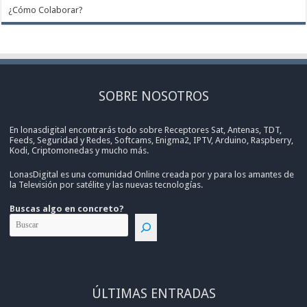
¿Cómo Colaborar?
SOBRE NOSOTROS
En lonasdigital encontrarás todo sobre Receptores Sat, Antenas, TDT,
Feeds, Seguridad y Redes, Softcams, Enigma2, IPTV, Arduino, Raspberry,
Kodi, Criptomonedas y mucho más.
LonasDigital es una comunidad Online creada por y para los amantes de
la Televisión por satélite y las nuevas tecnologías.
Buscas algo en concreto?
ÚLTIMAS ENTRADAS